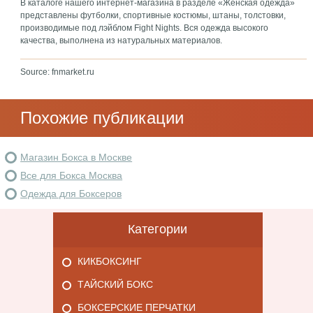
В каталоге нашего интернет-магазина в разделе «Женская одежда»
представлены футболки, спортивные костюмы, штаны, толстовки,
производимые под лэйблом
Fight Nights. Вся одежда высокого
качества, выполнена из натуральных материалов.
Source: fnmarket.ru
Похожие публикации
Магазин Бокса в Москве
Все для Бокса Москва
Одежда для Боксеров
Категории
КИКБОКСИНГ
ТАЙСКИЙ БОКС
БОКСЕРСКИЕ ПЕРЧАТКИ