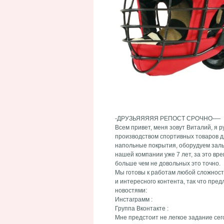
-ДРУЗЬЯЯЯЯЯ РЕПОСТ СРОЧНО-—
Всем привет, меня зовут Виталий, я 
производством спортивных товаров дл
напольные покрытия, оборудуем залы
нашей компании уже 7 лет, за это вре
больше чем не довольных это точно.
Мы готовы к работам любой сложности
и интересного контента, так что пре
новостями:
Инстаграмм :
Группа Вконтакте :
Мне предстоит не легкое задание сег