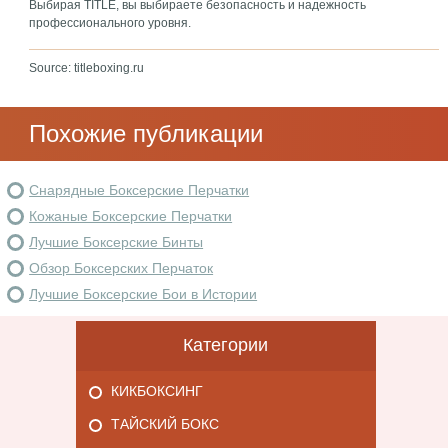
Выбирая TITLE, вы выбираете безопасность и надежность
профессионального уровня.
Source: titleboxing.ru
Похожие публикации
Снарядные Боксерские Перчатки
Кожаные Боксерские Перчатки
Лучшие Боксерские Бинты
Обзор Боксерских Перчаток
Лучшие Боксерские Бои в Истории
Категории
КИКБОКСИНГ
ТАЙСКИЙ БОКС