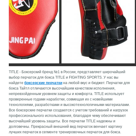
TITLE - Боксерский бренд №1 в Росcии, представляет широчайший
выбор перчаток для бокса TITLE и FIGHTING SPORTS. У нас вы
найдете
боксерские перчатки
на любой вкус и бюджет. Перчатки для
бокса Тайтл отличаются высочайшим качеством исполнения,
непревзойденным уровнем защиты и комфорта. TITLE использует
проверенные годами наработки, совмещая их с новейшими
технологиями, разработками и высокотехнологичными материалами.
Все боксерские перчатки создаются с учетом требований и нагрузок
профессионального использования, благодаря чему обеспечивают
высочайший уровень защиты. Все перчатки TITLE надежны и
долговечны. Прекрасный внешний вид перчаток венчает картину
лучших перчаток в сегменте тренировочных перчаток для бокса.