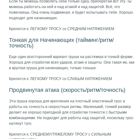
Если ты можешь позволить себе только одну, приобретай вот эту. Ты
можешь работать на ней и над атакой и над защитой. Всё, что
пожелаешь. Она очень подвижная, и будет испытывать тебя. Хорошо
подходит для начинающих.
Крепится к: ЛЕГКОМУ ТРОСУ со СРЕДНИМ НАТЯЖЕНИЕМ
Тонкая для Начинающих (тайминг/ритм/
точность)
Еще один всесторонний вариант груши на растяжках в тонкой форме.
Хороша для отработки всех ударов, атаки и защиты. Она такая же, как
и круглая груша для начинающих, только тоньше.
Крепится к: ЛЕГКОМУ ТРОСУ со СЛАБЫМ НАТЯЖЕНИЕМ
Продвинутая атака (скорость/ритм/точность)
Эта груша хороша для крепления на плотный эластичный трос и
работы на точность и скоростные ритмы. Маленький, тонкий размер
делает ее хорошо пригодной для отработки точности с быстрыми
комбинациями. Не подходит для работы над защитой, поскольку трос
натянут туго.
Крепится к: СРЕДНЕМУ/ТЯЖЕЛОМУ ТРОСУ с СИЛЬНЫМ