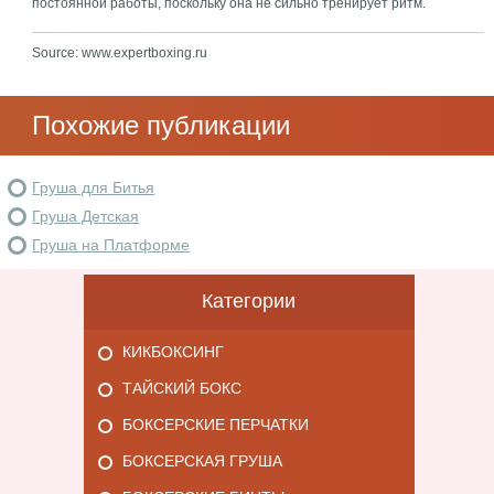
постоянной работы, поскольку она не сильно тренирует ритм.
Source: www.expertboxing.ru
Похожие публикации
Груша для Битья
Груша Детская
Груша на Платформе
Категории
КИКБОКСИНГ
ТАЙСКИЙ БОКС
БОКСЕРСКИЕ ПЕРЧАТКИ
БОКСЕРСКАЯ ГРУША