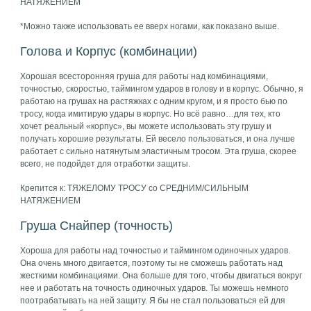
НАТЯЖЕНИЕМ
*Можно также использовать ее вверх ногами, как показано выше.
Голова и Корпус (комбинации)
Хорошая всесторонняя груша для работы над комбинациями,
точностью, скоростью, таймингом ударов в голову и в корпус. Обычно, я
работаю на грушах на растяжках с одним кругом, и я просто бью по
тросу, когда имитирую удары в корпус. Но всё равно…для тех, кто
хочет реальный «корпус», вы можете использовать эту грушу и
получать хорошие результаты. Ей весело пользоваться, и она лучше
работает с сильно натянутым эластичным тросом. Эта груша, скорее
всего, не подойдет для отработки защиты.
Крепится к: ТЯЖЕЛОМУ ТРОСУ со СРЕДНИМ/СИЛЬНЫМ
НАТЯЖЕНИЕМ
Груша Снайпер (точность)
Хороша для работы над точностью и таймингом одиночных ударов.
Она очень много двигается, поэтому ты не сможешь работать над
жесткими комбинациями. Она больше для того, чтобы двигаться вокруг
нее и работать на точность одиночных ударов. Ты можешь немного
поотрабатывать на ней защиту. Я бы не стал пользоваться ей для