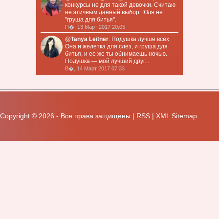
конкурсы не для такой девочки. Считаю
не этичным данный выбор. Юля не
"груша для битья".
П�, 13 Март 2017 20:05
@
Tanya Leitner
: Подушка лучше всех.
Она и желетка для слез, и груша для
битья, и ее же ты обнимаешь ночью.
Подушка — мой лучший друг...
В�, 14 Март 2017 07:33
Copyright ©
2026 - Все права защищены |
RSS
|
XML Sitemap